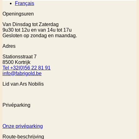
Français
Openingsuren
Van Dinsdag tot Zaterdag
9u30 tot 12u en van 14u tot 17u
Gesloten op zondag en maandag.
Adres
Stationsstraat 7
8500 Kortrijk
Tel +32(0)56 22 81 91
info@fabrigold.be
Lid van Ars Nobilis
Privéparking
Onze privéparking
Route-beschrijving