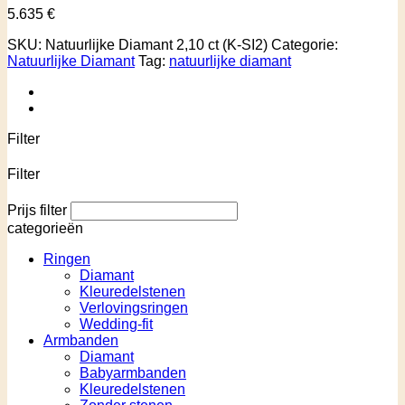
5.635
€
SKU:
Natuurlijke Diamant 2,10 ct (K-SI2)
Categorie:
Natuurlijke Diamant
Tag:
natuurlijke diamant
Filter
Filter
Prijs filter
categorieën
Ringen
Diamant
Kleuredelstenen
Verlovingsringen
Wedding-fit
Armbanden
Diamant
Babyarmbanden
Kleuredelstenen