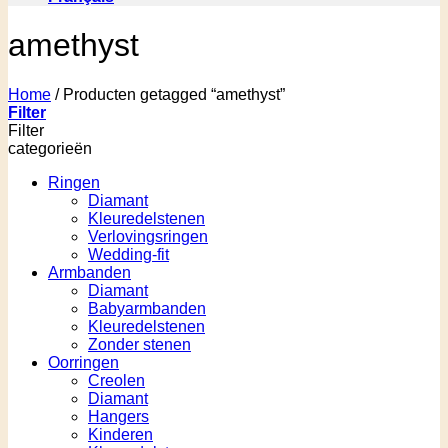
amethyst
Home
/
Producten getagged “amethyst”
Filter
Filter
categorieën
Ringen
Diamant
Kleuredelstenen
Verlovingsringen
Wedding-fit
Armbanden
Diamant
Babyarmbanden
Kleuredelstenen
Zonder stenen
Oorringen
Creolen
Diamant
Hangers
Kinderen