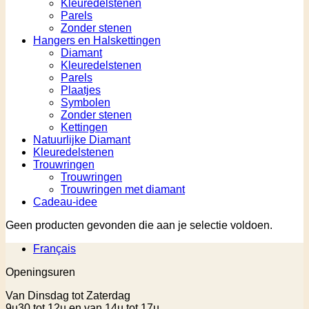
Kleuredelstenen
Parels
Zonder stenen
Hangers en Halskettingen
Diamant
Kleuredelstenen
Parels
Plaatjes
Symbolen
Zonder stenen
Kettingen
Natuurlijke Diamant
Kleuredelstenen
Trouwringen
Trouwringen
Trouwringen met diamant
Cadeau-idee
Geen producten gevonden die aan je selectie voldoen.
Français
Openingsuren
Van Dinsdag tot Zaterdag
9u30 tot 12u en van 14u tot 17u