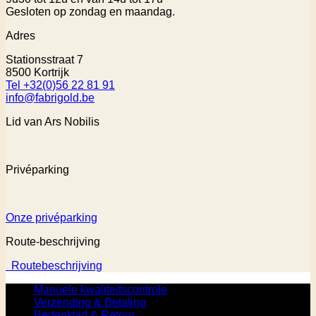
Gesloten op zondag en maandag.
Adres
Stationsstraat 7
8500 Kortrijk
Tel +32(0)56 22 81 91
info@fabrigold.be
Lid van Ars Nobilis
Privéparking
Onze privéparking
Route-beschrijving
Routebeschrijving
Manuele kwaliteitscontrole
Verzending & Betaling
Bedenktijd & Retour