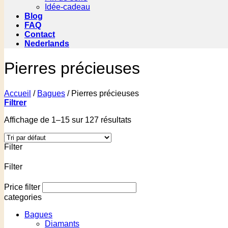
Idée-cadeau
Blog
FAQ
Contact
Nederlands
Pierres précieuses
Accueil
/
Bagues
/
Pierres précieuses
Filtrer
Affichage de 1–15 sur 127 résultats
Filter
Filter
Price filter
categories
Bagues
Diamants