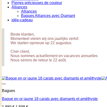
Pierres précieuses de couleur
Alliances
Alliances
Bagues Alliances avec Diamant
idée-cadeau
Beste klanten,
Momenteel vieren wij ons jaarlijks verlof.
We starten opnieuw op 22 augustus.
Cher client,
Nous sommes actuellement en vacances annuelles
Nous serons de retour le 22 août.
Bagues
Bague en or jaune 18 carats avec diamants et améthyste
1.880
€
1.598
€