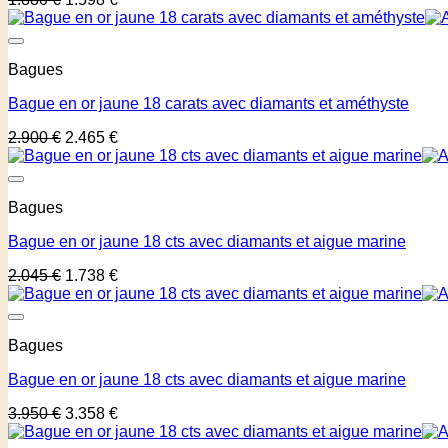
Bagues
Bague en or jaune 18 carats avec diamants et améthyste
2.900
€
2.465
€
Bagues
Bague en or jaune 18 cts avec diamants et aigue marine
2.045
€
1.738
€
Bagues
Bague en or jaune 18 cts avec diamants et aigue marine
3.950
€
3.358
€