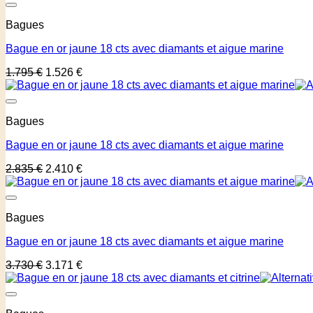
Bagues
Bague en or jaune 18 cts avec diamants et aigue marine
1.795
€
1.526
€
Bagues
Bague en or jaune 18 cts avec diamants et aigue marine
2.835
€
2.410
€
Bagues
Bague en or jaune 18 cts avec diamants et aigue marine
3.730
€
3.171
€