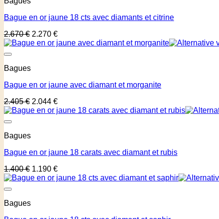
Bagues
Bague en or jaune 18 cts avec diamants et citrine
2.670
€
2.270
€
Bagues
Bague en or jaune avec diamant et morganite
2.405
€
2.044
€
Bagues
Bague en or jaune 18 carats avec diamant et rubis
1.400
€
1.190
€
Bagues