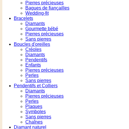
Pierres précieuses
Bagues de fiançailles
Wedding-fit
Bracelets
Diamants
Gourmette bébé
Pierres précieuses
Sans pierres
Boucles d'oreilles
Créoles
Diamants
Pendentifs
Enfants
Pierres précieuses
Perles
Sans pierres
Pendentifs et Colliers
Diamants
Pierres précieuses
Perles
Plaques
Symboles
Sans pierres
Chaînes
Diamant naturel